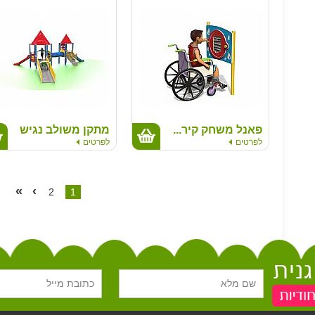
פאנל משחק קיר...
מתקן משולב נגיש
לפרטים
לפרטים
»
›
2
|
1