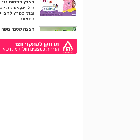
הילדים,מעונות יום
ובתי ספר? לחצו ע
התמונה
הצצה קטנה מפרוי
גדול מעונות "מקו
בלב"