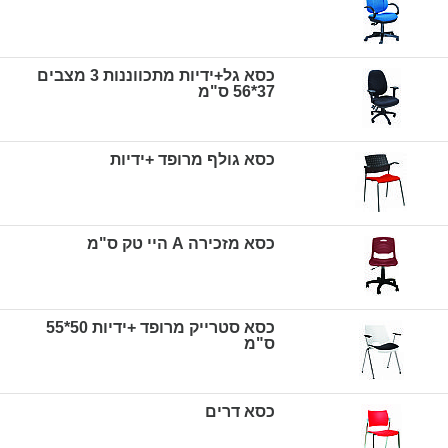
כסא גל+ידיות מתכווננות 3 מצבים
37*56 ס"מ
כסא גולף מרופד +ידיות
כסא מזכירה A היי טק ס"מ
כסא סטרייק מרופד +ידיות 50*55
ס"מ
כסא דרים