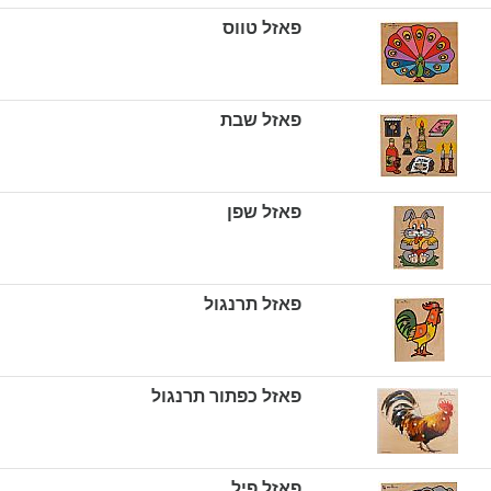
פאזל טווס
פאזל שבת
פאזל שפן
פאזל תרנגול
פאזל כפתור תרנגול
פאזל פיל